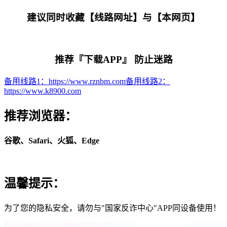
建议同时收藏【线路网址】与【本网页】
推荐『下载APP』 防止迷路
备用线路
1
：
https://www.rznbm.com
备用线路
2
：
https://www.k8900.com
推荐浏览器：
谷歌、Safari、火狐、Edge
温馨提示：
为了您的隐私安全，请勿与"国家反诈中心"APP同设备使用！