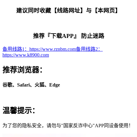
建议同时收藏【线路网址】与【本网页】
推荐『下载APP』 防止迷路
备用线路
1
：
https://www.rznbm.com
备用线路
2
：
https://www.k8900.com
推荐浏览器：
谷歌、Safari、火狐、Edge
温馨提示：
为了您的隐私安全，请勿与"国家反诈中心"APP同设备使用！