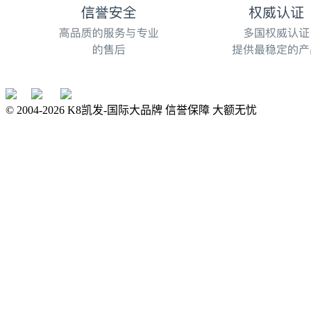
© 2004-
2026
K8凯发-国际大品牌 信誉保障 大额无忧