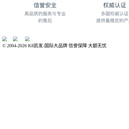
© 2004-
2026
K8凯发-国际大品牌 信誉保障 大额无忧