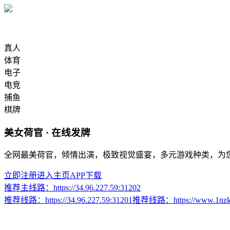
真人
体育
电子
电竞
捕鱼
棋牌
美女荷官 · 在线发牌
全网最美荷官，倾情出演，极致视觉盛宴，多元游戏种类，为
立即注册
进入主页
APP下载
推荐主线路：
https://34.96.227.59:31202
推荐线路：
https://34.96.227.59:31201
推荐线路：
https://www.1nz