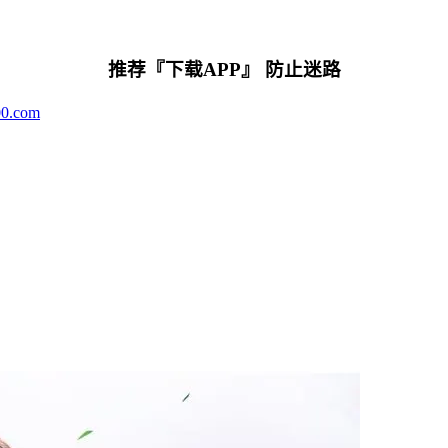
推荐『下载APP』 防止迷路
00.com